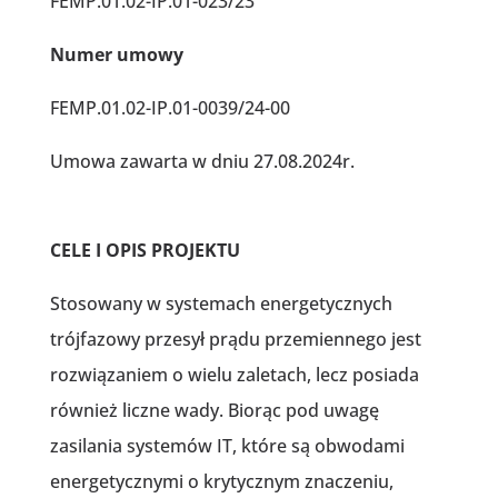
FEMP.01.02-IP.01-023/23
Numer umowy
FEMP.01.02-IP.01-0039/24-00
Umowa zawarta w dniu 27.08.2024r.
CELE I OPIS PROJEKTU
Stosowany w systemach energetycznych
trójfazowy przesył prądu przemiennego jest
rozwiązaniem o wielu zaletach, lecz posiada
również liczne wady. Biorąc pod uwagę
zasilania systemów IT, które są obwodami
energetycznymi o krytycznym znaczeniu,