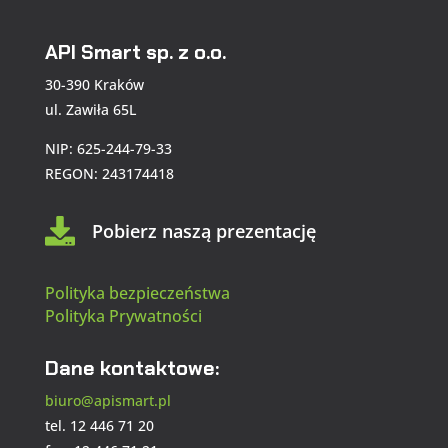
API Smart sp. z o.o.
30-390 Kraków
ul. Zawiła 65L
NIP: 625-244-79-33
REGON: 243174418

Pobierz naszą prezentację
Polityka bezpieczeństwa
Polityka Prywatności
Dane kontaktowe:
biuro@apismart.pl
tel. 12 446 71 20