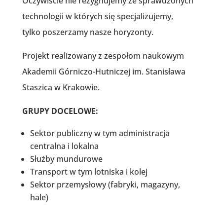
Oczywiście nie rezygnujemy ze sprawdzonych
technologii w których się specjalizujemy,
tylko poszerzamy nasze horyzonty.
Projekt realizowany z zespołom naukowym
Akademii Górniczo-Hutniczej im. Stanisława
Staszica w Krakowie.
GRUPY DOCELOWE:
Sektor publiczny w tym administracja
centralna i lokalna
Służby mundurowe
Transport w tym lotniska i kolej
Sektor przemysłowy (fabryki, magazyny,
hale)