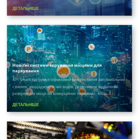
ДЕТАЛЬНІШЕ
Новітні системи керування місцями для
паркування
API Smart підтримує ефективне використання автомобільних
стоянок, заощаджуючи час водіїв, дозволяючи віддалено
резервувати місця на комерційних парковках, тощо.
ДЕТАЛЬНІШЕ