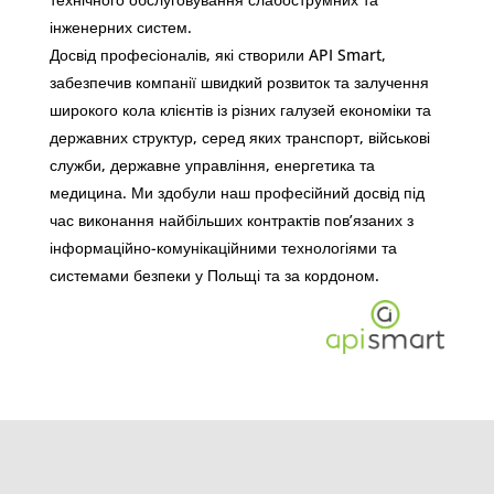
інженерних систем.
Досвід професіоналів, які створили API Smart,
забезпечив компанії швидкий розвиток та залучення
широкого кола клієнтів із різних галузей економіки та
державних структур, серед яких транспорт, військові
служби, державне управління, енергетика та
медицина. Ми здобули наш професійний досвід під
час виконання найбільших контрактів пов’язаних з
інформаційно-комунікаційними технологіями та
системами безпеки у Польщі та за кордоном.