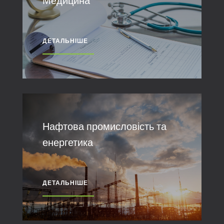
Медицина
ДЕТАЛЬНІШЕ
Нафтова промисловість та
енергетика
ДЕТАЛЬНІШЕ