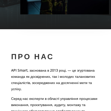
ПРО НАС
API Smart, заснована в 2013 році, — це згуртована
команда як досвідчених, так і молодих талановитих
спеціалістів, зосереджених на досягненні мети та
успіху.
Серед нас експерти в області управління процесами
виконання, проєктування, аудиту, монтажу та
технічного обслуговування слабострумних та