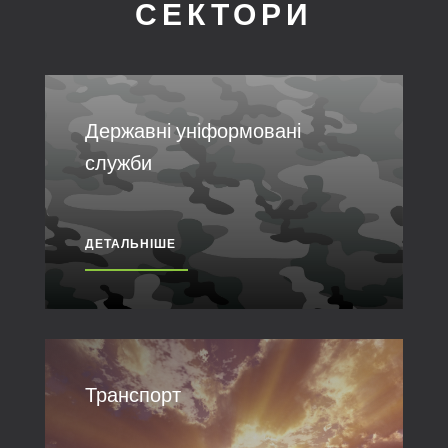
СЕКТОРИ
Державні уніформовані
служби
ДЕТАЛЬНІШЕ
Транспорт