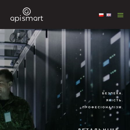
БЕЗПЕКА.
ЯКІСТЬ.
ПРОФЕСІОНАЛІЗМ.