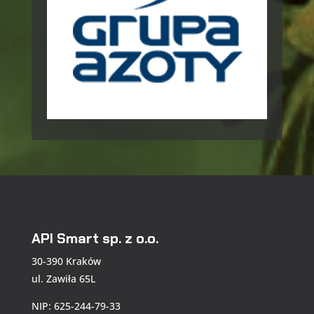
API Smart sp. z o.o.
30-390 Kraków
ul. Zawiła 65L
NIP: 625-244-79-33