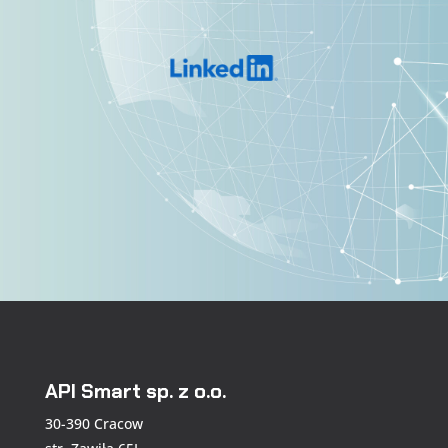
API Smart sp. z o.o.
30-390 Cracow