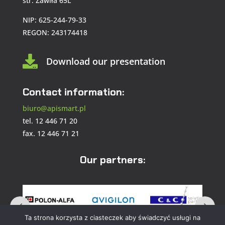
str. Zawiła 65L
NIP: 625-244-79-33
REGON: 243174418

Download our presentation
Contact information:
biuro@apismart.pl
tel. 12 446 71 20
fax. 12 446 71 21
Our partners:
Ta strona korzysta z ciasteczek aby świadczyć usługi na