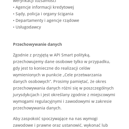
weryfikacji tożsamości
•
Agencje informacji kredytowej
•
Sądy, policja i organy ścigania
•
Departamenty i agencje rządowe
•
Usługodawcy
Przechowywanie danych
Zgodnie z przyjętą w
API Smart
polityką,
przechowujemy dane osobowe tylko w przypadku,
gdy jest to konieczne do realizacji celów
wymienionych w punkcie „Cele przetwarzania
danych osobowych”. Prosimy pamiętać, że okres
przechowywania danych różni się w poszczególnych
jurysdykcjach i jest określany zgodnie z miejscowymi
wymogami regulacyjnymi i zawodowymi w zakresie
przechowywania danych.
Aby zaspokoić spoczywające na nas wymogi
zawodowe i prawne oraz ustanowić, wykonać lub