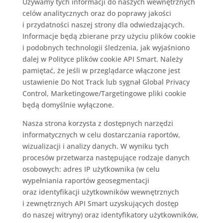
Używamy tych informacji do naszych wewnętrznych
celów analitycznych oraz do poprawy jakości
i przydatności naszej strony dla odwiedzających.
Informacje będą zbierane przy użyciu plików cookie
i podobnych technologii śledzenia, jak wyjaśniono
dalej w Polityce plików cookie API Smart. Należy
pamiętać, że jeśli w przeglądarce włączone jest
ustawienie Do Not Track lub sygnał Global Privacy
Control, Marketingowe/Targetingowe pliki cookie
będą domyślnie wyłączone.
Nasza strona korzysta z
dostępnych narzędzi
informatycznych
w celu dostarczania raportów,
wizualizacji i analizy danych.
W wyniku tych
procesów
przetwarza następujące rodzaje danych
osobowych: adres IP użytkownika (w celu
wypełniania raportów geosegmentacji
oraz identyfikacji użytkowników wewnętrznych
i zewnętrznych
API Smart
uzyskujących dostęp
do naszej witryny) oraz identyfikatory użytkowników,