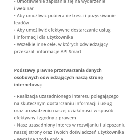
•
Umożliwienie zapisania się na wydarzenie
i webinar
•
Aby umożliwić pobieranie treści i pozyskiwanie
leadów
•
Aby umożliwić efektywne dostarczanie usług
i informacji dla użytkownika
•
Wszelkie inne cele, w których odwiedzający
przekazali informacje
API Smart
Podstawy prawne przetwarzania danych
osobowych odwiedzających naszą stronę
internetową:
•
Realizacja uzasadnionego interesu polegającego
na skutecznym dostarczaniu informacji i usług
oraz prowadzeniu naszej działalności w sposób
efektywny i zgodny z prawem
•
Nasz uzasadniony interes w rozwijaniu i ulepszaniu
naszej strony oraz Twoich doświadczeń użytkownika
•
Wyraźna zgoda gościa