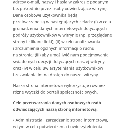
adresy e-mail, nazwy i hasła w zakresie podanym
bezpośrednio przez osoby odwiedzające witrynę.
Dane osobowe użytkownika będą
przetwarzane
są
w następujących celach: (i) w celu
gromadzenia danych internetowych dotyczących
podróży użytkowników w witrynie (np. przeglądane
strony i klikane linki); (ii) w celu analizowania
i zrozumienia ogólnych informacji o ruchu
na stronie; (iii) aby umożliwić nam podejmowanie
świadomych decyzji dotyczących naszej witryny;
oraz (iv) w celu uwierzytelniania użytkowników
i zezwalania im na dostęp do naszej witryny.
Nasza strona internetowa wykorzystuje również
różne wtyczki do portali społecznościowych.
Cele przetwarzania danych osobowych osób
odwiedzających naszą stronę internetową:
•
Administracja i zarządzanie stroną internetową,
w tym w celu potwierdzenia i uwierzytelnienia