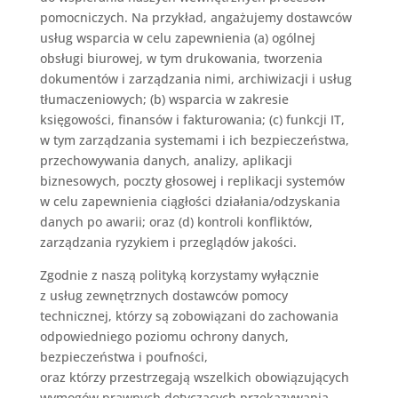
pomocniczych. Na przykład, angażujemy dostawców
usług wsparcia w celu zapewnienia (a) ogólnej
obsługi biurowej, w tym drukowania, tworzenia
dokumentów i zarządzania nimi, archiwizacji i usług
tłumaczeniowych; (b) wsparcia w zakresie
księgowości, finansów i fakturowania; (c) funkcji IT,
w tym zarządzania systemami i ich bezpieczeństwa,
przechowywania danych, analizy, aplikacji
biznesowych, poczty głosowej i replikacji systemów
w celu zapewnienia ciągłości działania/odzyskania
danych po awarii; oraz (d) kontroli konfliktów,
zarządzania ryzykiem i przeglądów jakości.
Zgodnie z naszą polityką korzystamy wyłącznie
z usług zewnętrznych dostawców pomocy
technicznej, którzy są zobowiązani do zachowania
odpowiedniego poziomu ochrony danych,
bezpieczeństwa i poufności,
oraz którzy przestrzegają wszelkich obowiązujących
wymogów prawnych dotyczących przekazywania