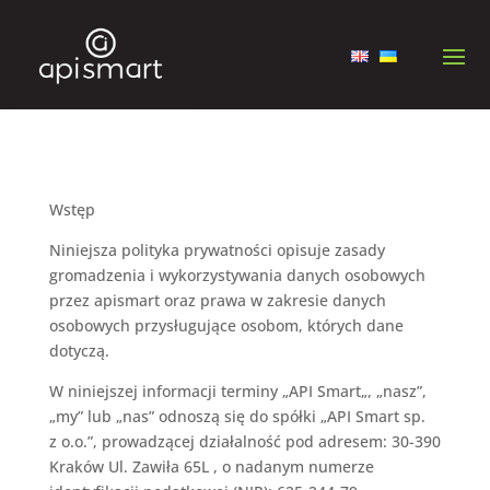
Wstęp
Niniejsza polityka prywatności opisuje zasady
gromadzenia i wykorzystywania danych osobowych
przez
apismart
oraz prawa w zakresie danych
osobowych przysługujące osobom, których dane
dotyczą.
W niniejszej informacji terminy „
API Smart
„, „nasz”,
„my” lub „nas” odnoszą się do
spółki „API Smart sp.
z o.o.”, prowadzącej działalność pod adresem: 30-390
Kraków Ul. Zawiła 65L , o nadanym numerze