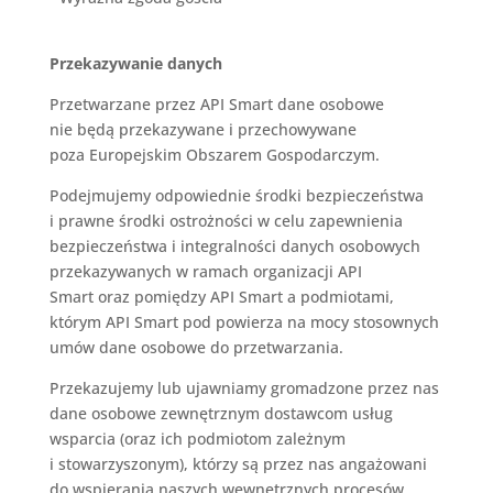
Przekazywanie danych
Przetwarzane przez
API Smart
dane osobowe
nie
będą przekazywane i przechowywane
poza
Europejskim Obszarem Gospodarczym.
Podejmujemy odpowiednie środki bezpieczeństwa
i prawne środki ostrożności w celu zapewnienia
bezpieczeństwa i integralności danych osobowych
przekazywanych w ramach organizacji
API
Smart
oraz pomiędzy
API Smart
a podmiotami,
którym
API Smart
pod powierza na mocy stosownych
umów dane osobowe do przetwarzania.
Przekazujemy lub ujawniamy gromadzone przez nas
dane osobowe zewnętrznym dostawcom usług
wsparcia (oraz ich podmiotom zależnym
i stowarzyszonym), którzy są przez nas angażowani
do wspierania naszych wewnętrznych procesów