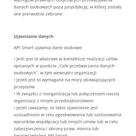
danych osobowych poza jurysdykcję, w której zostały
one pierwotnie zebrane.
Ujawnianie danych
API Smart ujawnia dane osobowe:
•
Jeśli jest to właściwe w kontekście realizacji celów
opisanych w punkcie „Cele przetwarzania danych
osobowych”, w tym wewnątrz organizacji
•
Jeżeli jest to wymagane na mocy obowiązujących
przepisów
•
W związku z reorganizacją lub połączeniem naszej
organizacji z innym przedsiębiorstwem
•
Jeżeli uważamy, że takie ujawnienie jest
uzasadnione w celu egzekwowania lub zastosowania
warunków współpracy lub innych umów lub w celu
zabezpieczenia i obrony praw, mienia lub
bezpieczeństwa
API Smart