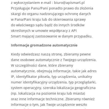
z wykorzystaniem e-mail :
biuro@apismart.pl
Przysługuje Panu/Pani ponadto prawo do złożenia
skargi do organu nadzorującego ochronę danych
w Pana/Pani kraju lub do skierowania sprawy
do właściwego sądu bądź do innych środków
określonych w umowie współpracy z
API
Smart
mającej zastosowanie w danym przypadku
.
Informacje gromadzone automatycznie
Kiedy odwiedzasz naszą stronę, zbieramy pewne
dane osobowe automatycznie z Twojego urządzenia.
W szczególności dane, które zbieramy
automatycznie, obejmują informacje, takie jak adres
IP, identyfikator piksela, typ urządzenia, unikalny
numer identyfikacyjny urządzenia, typ przeglądarki,
system operacyjny, szeroka lokalizacja geograficzna
(np. lokalizacja na poziomie kraju lub miasta)
oraz inne informacje techniczne. Zbieramy również
informacje o tym, jak Twoje urządzenie weszło