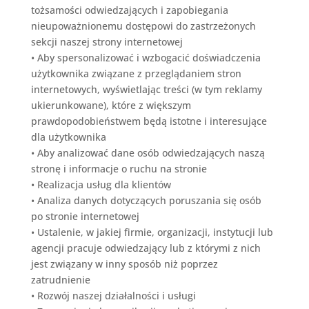
tożsamości odwiedzających i zapobiegania
nieupoważnionemu dostępowi do zastrzeżonych
sekcji naszej strony internetowej
•
Aby spersonalizować i wzbogacić doświadczenia
użytkownika związane z przeglądaniem stron
internetowych, wyświetlając treści (w tym reklamy
ukierunkowane), które z większym
prawdopodobieństwem będą istotne i interesujące
dla użytkownika
•
Aby analizować dane osób odwiedzających naszą
stronę i informacje o ruchu na stronie
•
Realizacja usług dla klientów
•
Analiza danych dotyczących poruszania się osób
po stronie internetowej
•
Ustalenie, w jakiej firmie, organizacji, instytucji lub
agencji pracuje odwiedzający lub z którymi z nich
jest związany w inny sposób niż poprzez
zatrudnienie
•
Rozwój naszej działalności i usługi