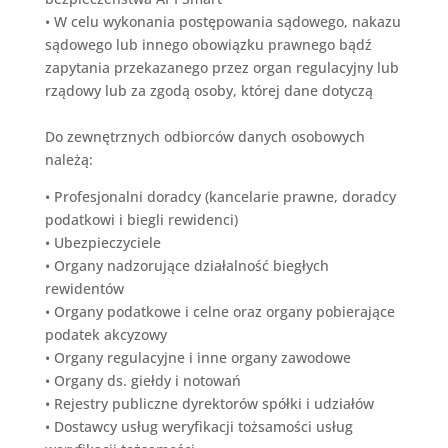
•
W celu wykonania postępowania sądowego, nakazu
sądowego lub innego obowiązku prawnego bądź
zapytania przekazanego przez organ regulacyjny lub
rządowy lub
z
a zgodą osoby, której dane dotyczą
Do zewnętrznych odbiorców danych osobowych
należą:
•
Profesjonalni doradcy (kancelarie prawne, doradcy
podatkowi i biegli rewidenci)
•
Ubezpieczyciele
•
Organy nadzorujące działalność biegłych
rewidentów
•
Organy podatkowe i celne oraz organy pobierające
podatek akcyzowy
•
Organy regulacyjne i inne organy zawodowe
•
Organy ds. giełdy i notowań
•
Rejestry publiczne dyrektorów spółki i udziałów
•
Dostawcy usług weryfikacji tożsamości
usług