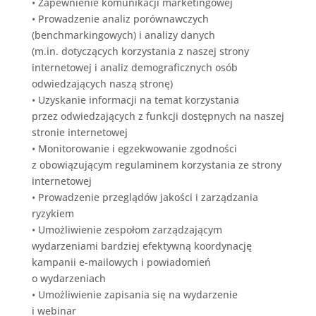
•
Zapewnienie komunikacji marketingowej
•
Prowadzenie analiz porównawczych
(benchmarkingowych) i analizy danych
(m.in. dotyczących korzystania z naszej strony
internetowej i analiz demograficznych osób
odwiedzających naszą stronę)
•
Uzyskanie informacji na temat korzystania
przez odwiedzających z funkcji dostępnych na naszej
stronie internetowej
•
Monitorowanie i egzekwowanie zgodności
z obowiązującym regulaminem korzystania ze strony
internetowej
•
Prowadzenie przeglądów jakości i zarządzania
ryzykiem
•
Umożliwienie zespołom zarządzającym
wydarzeniami bardziej efektywną koordynację
kampanii e-mailowych i powiadomień
o wydarzeniach
•
Umożliwienie zapisania się na wydarzenie
i webinar