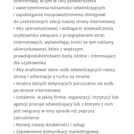
internetową, w tym w celu potwierdzenia
i uwierzytelnienia tożsamości odwiedzających
i zapobiegania nieupoważnionemu dostępowi
do zastrzeżonych sekcji naszej strony internetowej
•
Aby spersonalizować i wzbogacić doświadczenia
użytkownika związane z przeglądaniem stron
internetowych, wyświetlając treści (w tym reklamy
ukierunkowane), które z większym
prawdopodobieństwem będą istotne i interesujące
dla użytkownika
•
Aby analizować dane osób odwiedzających naszą
stronę i informacje o ruchu na stronie
•
Analiza danych dotyczących poruszania się osób
po stronie internetowej
•
Ustalenie, w jakiej firmie, organizacji, instytucji lub
agencji pracuje odwiedzający lub z którymi z nich
jest związany w inny sposób niż poprzez
zatrudnienie
•
Rozwój naszej działalności i usługi
•
Zapewnienie komunikacji marketingowej