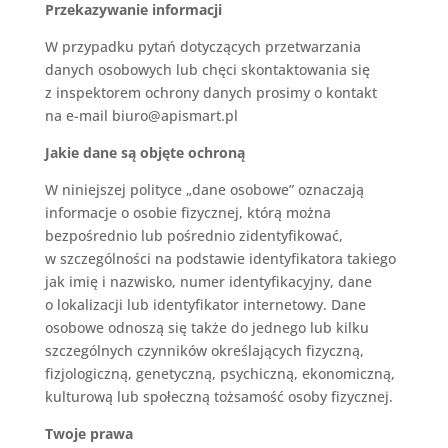
Przekazywanie informacji
W przypadku pytań dotyczących przetwarzania
danych osobowych lub chęci skontaktowania się
z inspektorem ochrony danych
prosimy o kontakt
na e-mail
biuro@apismart.pl
Jakie dane są objęte
ochroną
W niniejszej polityce „dane osobowe” oznaczają
informacje o osobie fizycznej, którą można
bezpośrednio lub pośrednio zidentyfikować,
w szczególności na podstawie identyfikatora takiego
jak imię i nazwisko, numer identyfikacyjny, dane
o lokalizacji lub identyfikator internetowy. Dane
osobowe odnoszą się także do jednego lub kilku
szczególnych czynników określających fizyczną,
fizjologiczną, genetyczną, psychiczną, ekonomiczną,
kulturową lub społeczną tożsamość osoby fizycznej.
Twoje prawa